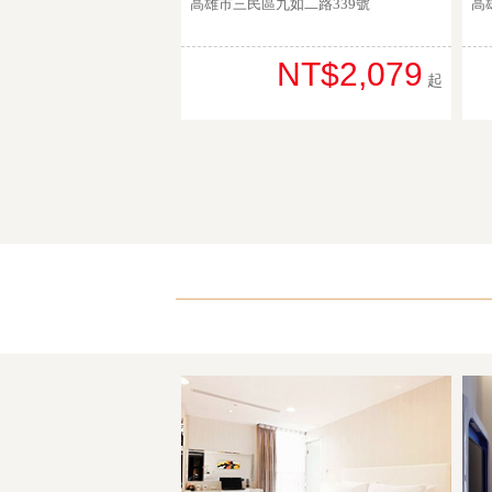
高雄市三民區九如二路339號
高
NT$2,079
起