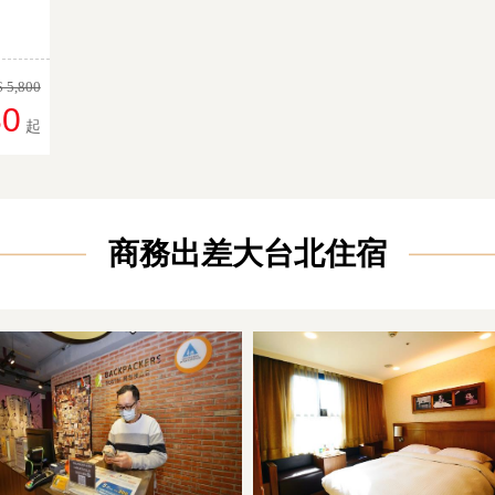
 5,800
80
起
商務出差大台北住宿