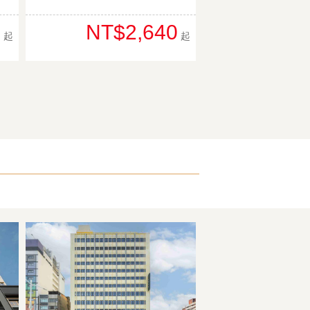
0
NT$2,640
起
起