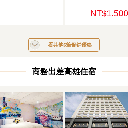
NT$1,50
看其他6筆促銷優惠
商務出差高雄住宿