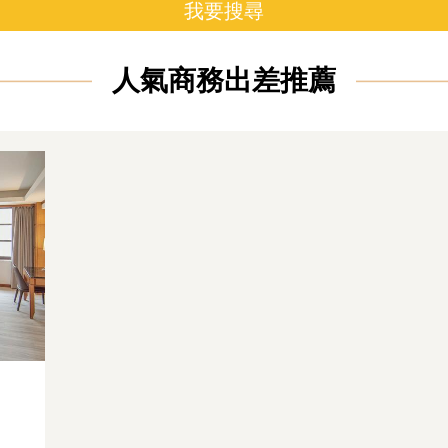
我要搜尋
人氣商務出差推薦