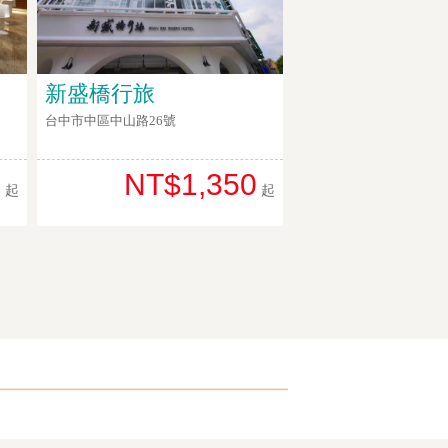
新盛橋行旅
台中市中區中山路26號
0
NT$1,350
起
起