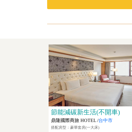
節能減碳新生活(不開車)
鼎隆國際商旅 HOTEL /
台中市
搭配房型：豪華套房(一大床)