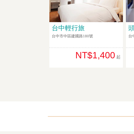
台中輕行旅
台中市中區建國路180號
台
NT$1,400
起