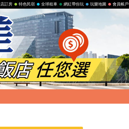
飯店訂房
特色民宿
全球租車
網紅帶你玩
玩樂地圖
會員帳戶